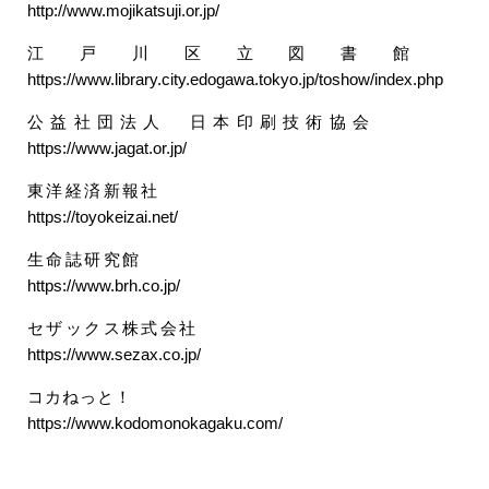
http://www.mojikatsuji.or.jp/
江戸川区立図書館
https://www.library.city.edogawa.tokyo.jp/toshow/index.php
公益社団法人 日本印刷技術協会
https://www.jagat.or.jp/
東洋経済新報社
https://toyokeizai.net/
生命誌研究館
https://www.brh.co.jp/
セザックス株式会社
https://www.sezax.co.jp/
コカねっと！
https://www.kodomonokagaku.com/