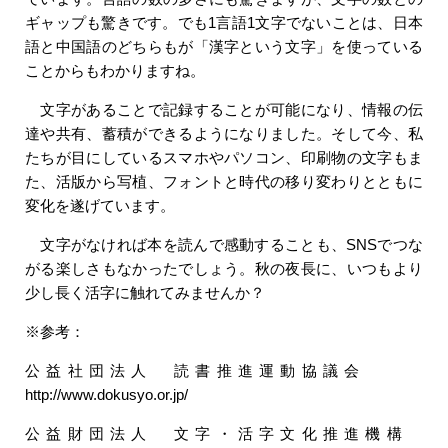
ギャップも驚きです。でも1言語1文字でないことは、日本
語と中国語のどちらもが「漢字という文字」を使っている
ことからもわかりますね。
文字があることで記録することが可能になり、情報の伝
達や共有、蓄積ができるようになりました。そして今、私
たちが目にしているスマホやパソコン、印刷物の文字もま
た、活版から写植、フォントと時代の移り変わりとともに
変化を遂げています。
文字がなければ本を読んで感動することも、SNSでつな
がる楽しさもなかったでしょう。秋の夜長に、いつもより
少し長く活字に触れてみませんか？
※参考：
公益社団法人 読書推進運動協議会
http://www.dokusyo.or.jp/
公益財団法人 文字・活字文化推進機構