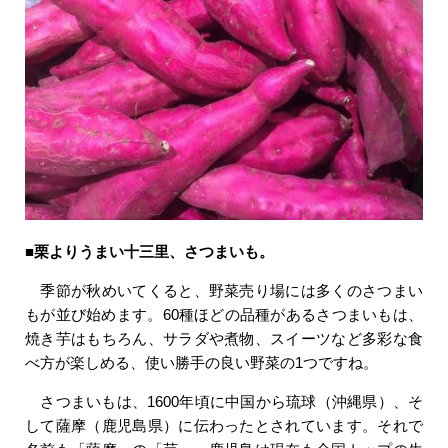
■栗よりうまい十三里、さつまいも。
季節が秋めいてくると、野菜売り場には多くのさつまい
もが並び始めます。60種ほどの品種があるさつまいもは、
焼き芋はもちろん、サラダや煮物、スイーツなど多彩な食
べ方が楽しめる、使い勝手の良い野菜の1つですね。
さつまいもは、1600年頃に中国から琉球（沖縄県）、そ
して薩摩（鹿児島県）に伝わったとされています。それで