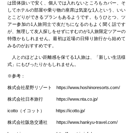
は団体扱いで安く、個人では入れないところもカバー、そ
してホテルの部屋や乗り物の座席は気楽な1人という、いい
とこどりができるプランもあるようです。もうひとつ、ツ
アー参加の1人旅同士で友だちになるのもよく聞く話です
が、無理して友人探しをせずにすむのが1人旅限定ツアーの
特徴かもしれません。最初は近場の日帰り旅行から始めて
みるのがおすすめです。
人とのほどよい距離感を保てる1人旅は、「新しい生活様
式」にもぴったりかもしれません。
※参考：
株式会社星野リゾート https://www.hoshinoresorts.com/
株式会社日本旅行 https://www.nta.co.jp/
icotto（イコット） https://icotto.jp/
株式会社阪急交通社 https://www.hankyu-travel.com/