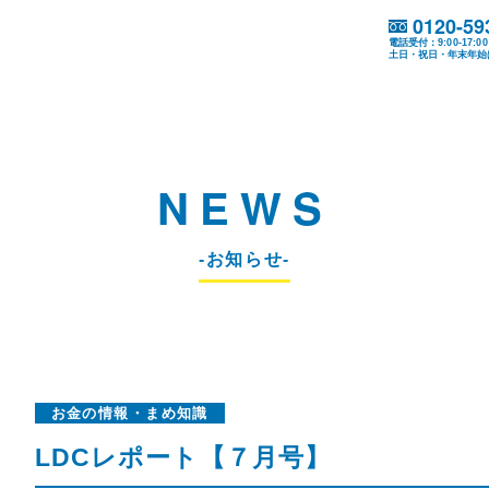
0120-59
電話受付：9:00-17:00
土日・祝日・年末年始
NEWS
-お知らせ-
お金の情報・まめ知識
LDCレポート【７月号】