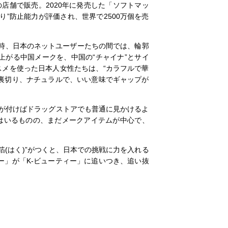
店舗で販売。2020年に発売した「ソフトマッ
かり”防止能力が評価され、世界で2500万個を売
当時、日本のネットユーザーたちの間では、輪郭
上がる中国メークを、中国の“チャイナ”とサイ
スメを使った日本人女性たちは、“カラフルで華
を裏切り、ナチュラルで、いい意味でギャップが
が付けばドラッグストアでも普通に見かけるよ
てはいるものの、まだメークアイテムが中心で、
(はく)”がつくと、日本での挑戦に力を入れる
ー」が「K-ビューティー」に追いつき、追い抜