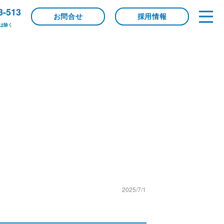
3-513
お問合せ
採用情報
は除く
2025/7/1